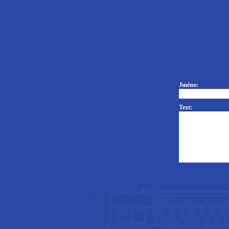
Jméno:
Text: