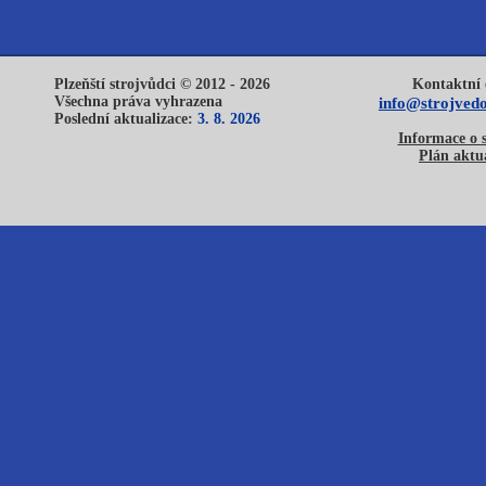
Plzeňští strojvůdci © 2012 - 2026
Kontaktní 
Všechna práva vyhrazena
info@strojvedo
Poslední aktualizace:
3. 8. 2026
Informace o 
Plán aktua