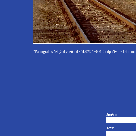
"Pantograf" s čelnými vozňami
451.073-1
+004-6 odpočíval v Olomouci
Jméno:
Text: