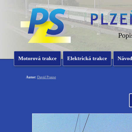
Popi
Motorová trakce
Elektrická trakce
Návo
Autor:
David Prause