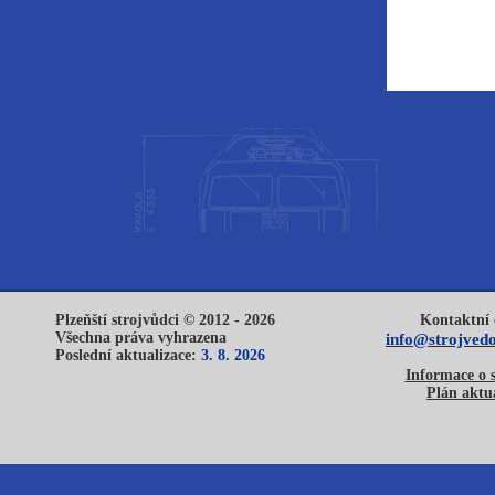
Plzeňští strojvůdci © 2012 - 2026
Kontaktní 
Všechna práva vyhrazena
info@strojvedo
Poslední aktualizace:
3. 8. 2026
Informace o 
Plán aktua