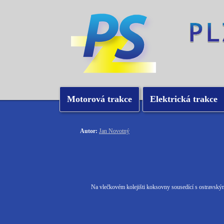
Motorová trakce
Elektrická trakce
Autor:
Jan Novotný
Na vlečkovém kolejišti koksovny sousedící s ostravsk