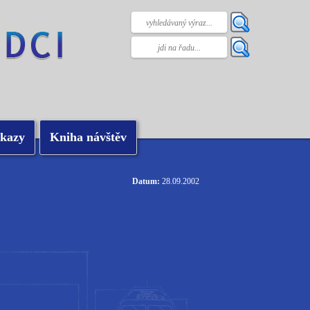
kazy
Kniha návštěv
Datum:
28.09.2002