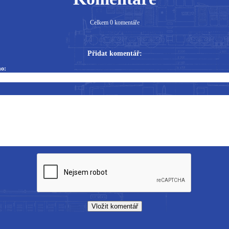
Celkem 0 komentáře
Přidat komentář:
o: