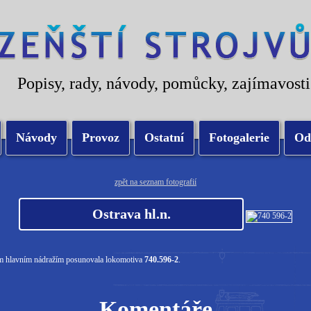
Popisy, rady, návody, pomůcky, zajímavosti
Návody
Provoz
Ostatní
Fotogalerie
Od
zpět na seznam fotografií
Ostrava hl.n.
ým hlavním nádražím posunovala lokomotiva
740.596-2
.
Komentáře