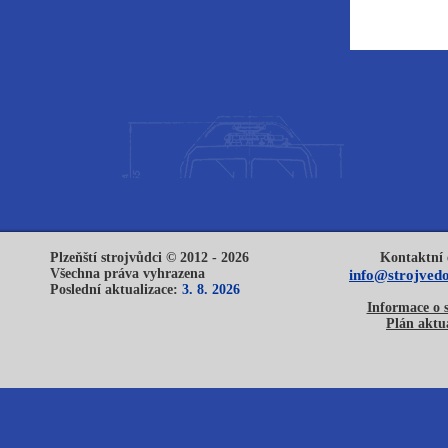
Plzeňští strojvůdci © 2012 - 2026
Kontaktní 
Všechna práva vyhrazena
info@strojvedo
Poslední aktualizace:
3. 8. 2026
Informace o 
Plán aktua