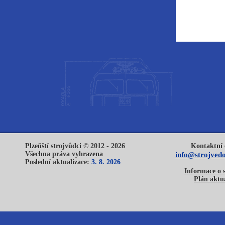
Plzeňští strojvůdci © 2012 - 2026
Kontaktní 
Všechna práva vyhrazena
info@strojvedo
Poslední aktualizace:
3. 8. 2026
Informace o 
Plán aktua