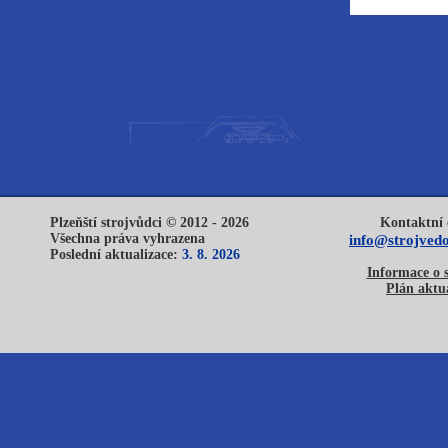
Plzeňští strojvůdci © 2012 - 2026
Kontaktní 
Všechna práva vyhrazena
info@strojvedo
Poslední aktualizace:
3. 8. 2026
Informace o 
Plán aktua