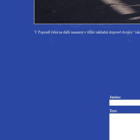
V Popradě čeká na další nasazení v těžké nákladní dopravě dvojice "r
Jméno:
Text: