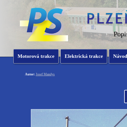
Popi
Motorová trakce
Elektrická trakce
Návo
Autor:
Josef Mandys