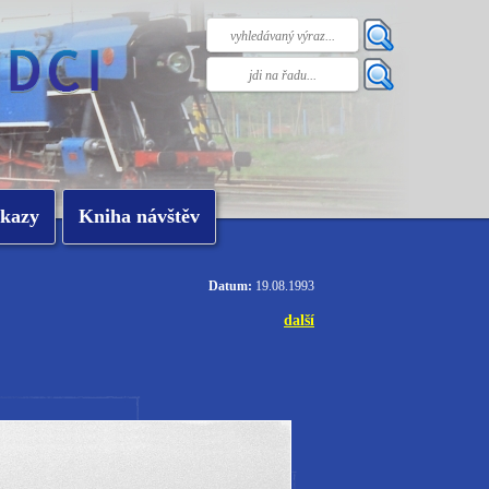
kazy
Kniha návštěv
Datum:
19.08.1993
další