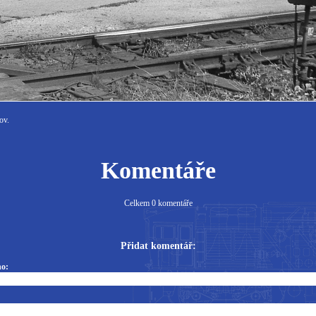
ov.
Komentáře
Celkem 0 komentáře
Přidat komentář:
o: