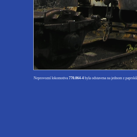
Neprovozní lokomotiva
770.064-4
byla odstavena na jednom z paprsků