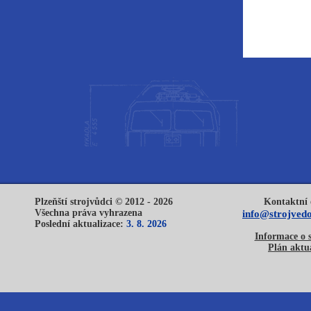
Plzeňští strojvůdci © 2012 - 2026
Kontaktní 
Všechna práva vyhrazena
info@strojvedo
Poslední aktualizace:
3. 8. 2026
Informace o 
Plán aktua