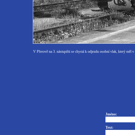
V Přerově na 3. nástupišti se chystá k odjezdu osobní vlak, který měl 
Jméno:
Text: