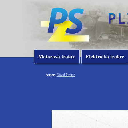
Motorová trakce
Elektrická trakce
Autor:
David Prause