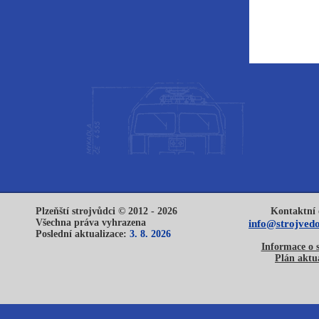
Plzeňští strojvůdci © 2012 - 2026
Kontaktní 
Všechna práva vyhrazena
info@strojvedo
Poslední aktualizace:
3. 8. 2026
Informace o 
Plán aktua