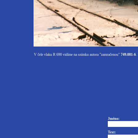
V čele vlaku R 690 vidíme na snímku autora "zamračenou"
749.081-6
.
Jméno:
Text: