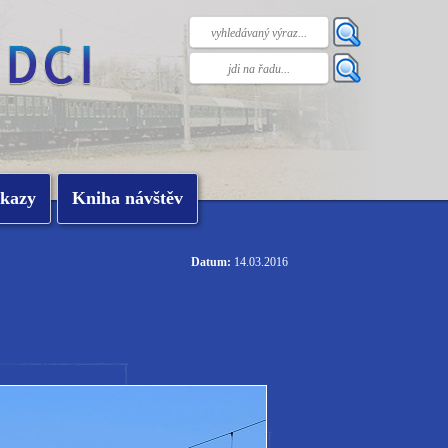
kazy
Kniha návštěv
Datum:
14.03.2016