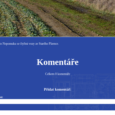
í do Nepomuku se čtyřmi vozy ze Starého Plzence.
Komentáře
Celkem 0 komentáře
Přidat komentář:
o: