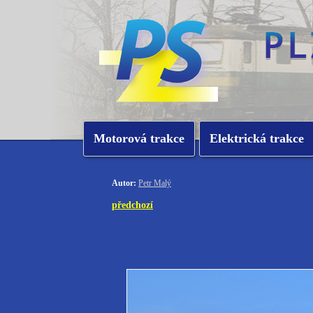
Motorová trakce
Elektrická trakce
Autor:
Petr Malý
předchozí