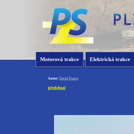
Motorová trakce
Elektrická trakce
Autor:
David Prause
předchozí