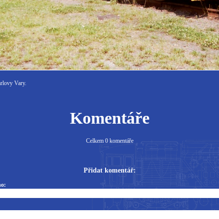
rlovy Vary.
Komentáře
Celkem 0 komentáře
Přidat komentář:
o: