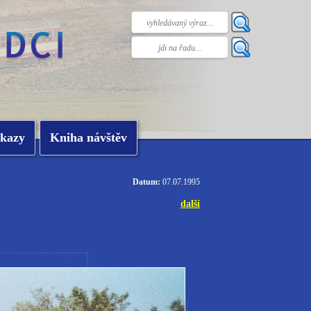
kazy
Kniha návštěv
Datum:
07.07.1995
další