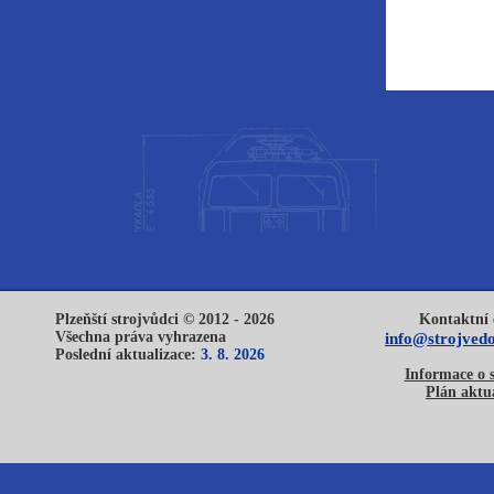
Plzeňští strojvůdci © 2012 - 2026
Kontaktní 
Všechna práva vyhrazena
info@strojvedo
Poslední aktualizace:
3. 8. 2026
Informace o 
Plán aktua