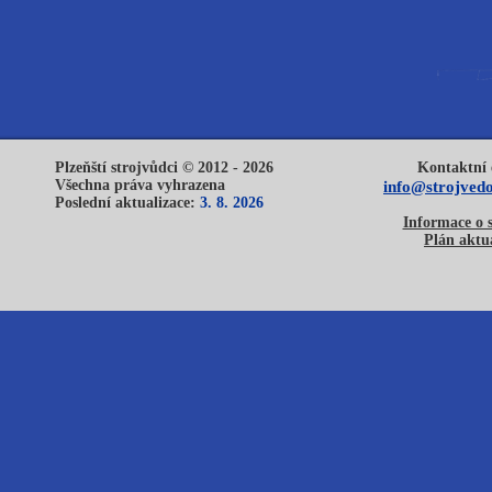
Plzeňští strojvůdci © 2012 - 2026
Kontaktní 
Všechna práva vyhrazena
info@strojvedo
Poslední aktualizace:
3. 8. 2026
Informace o 
Plán aktua