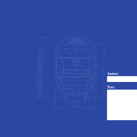
Jméno:
Text: