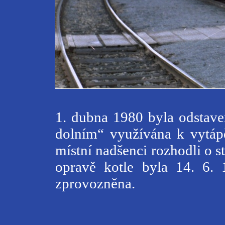
1. dubna 1980 byla odstav
dolním“ využívána k vytápěn
místní nadšenci rozhodli o s
opravě kotle byla 14. 6. 
zprovozněna.