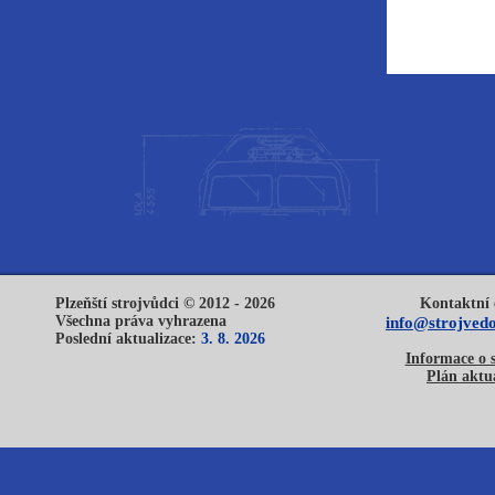
Plzeňští strojvůdci © 2012 - 2026
Kontaktní 
Všechna práva vyhrazena
info@strojvedo
Poslední aktualizace:
3. 8. 2026
Informace o 
Plán aktua