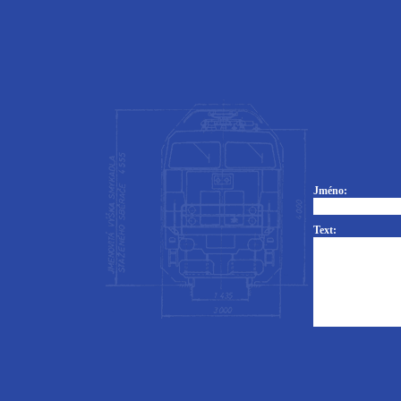
Jméno:
Text: