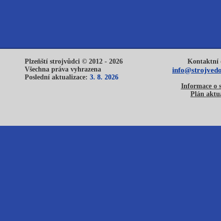
Plzeňští strojvůdci © 2012 - 2026
Kontaktní 
Všechna práva vyhrazena
info@strojvedo
Poslední aktualizace:
3. 8. 2026
Informace o 
Plán aktua