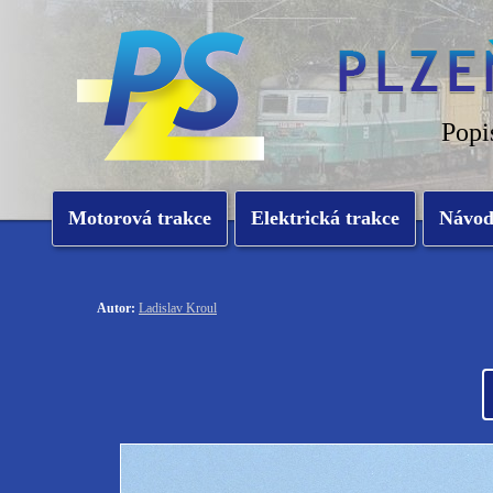
Popi
Motorová trakce
Elektrická trakce
Návo
Autor:
Ladislav Kroul