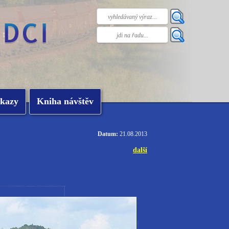
kazy
Kniha návštěv
Datum:
21.08.2013
další