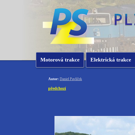
Motorová trakce
Elektrická trakce
Autor:
Daniel Pavlíček
předchozí