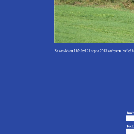
Za zastávkou Lbín byl 21.srpna 2013 zachycen "velký 
Jmén
Text: