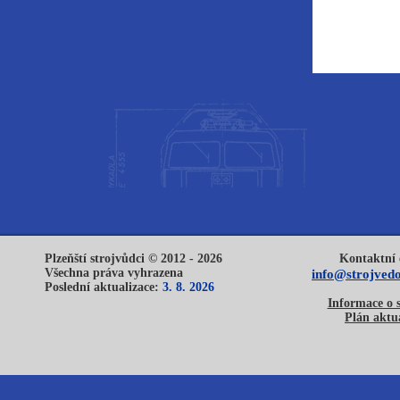
Plzeňští strojvůdci © 2012 - 2026
Kontaktní 
Všechna práva vyhrazena
info@strojvedo
Poslední aktualizace:
3. 8. 2026
Informace o 
Plán aktua