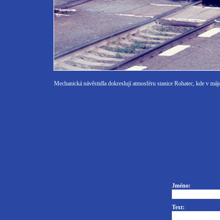
Mechanická návěstidla dokreslují atmosféru stanice Rohatec, kde v máj
Jméno:
Text: