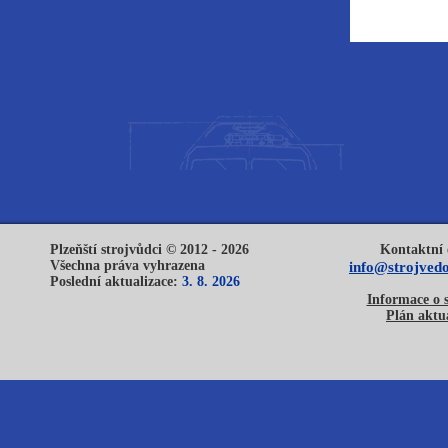
Plzeňští strojvůdci © 2012 - 2026
Kontaktní 
Všechna práva vyhrazena
info@strojvedo
Poslední aktualizace:
3. 8. 2026
Informace o 
Plán aktua