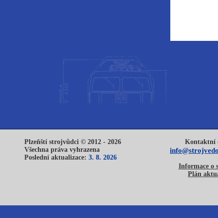
Plzeňští strojvůdci © 2012 - 2026
Kontaktní 
Všechna práva vyhrazena
info@strojvedo
Poslední aktualizace:
3. 8. 2026
Informace o 
Plán aktua