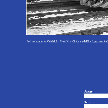
Pod vodárnou ve Valašském Meziříčí vyčkává na další pokyny staničn
Jméno:
Text: