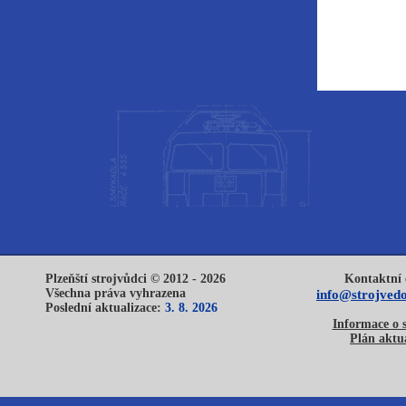
Plzeňští strojvůdci © 2012 - 2026
Kontaktní 
Všechna práva vyhrazena
info@strojvedo
Poslední aktualizace:
3. 8. 2026
Informace o 
Plán aktua