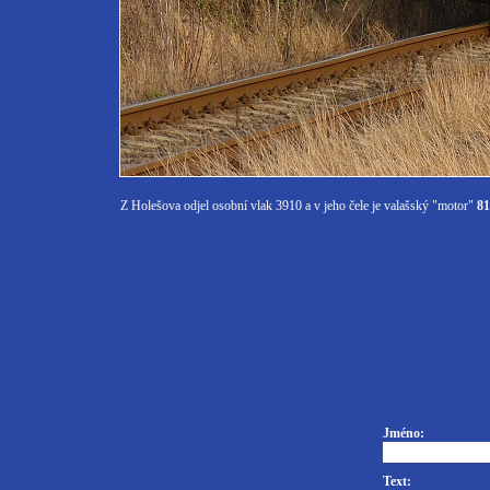
Z Holešova odjel osobní vlak 3910 a v jeho čele je valašský "motor"
81
Jméno:
Text: