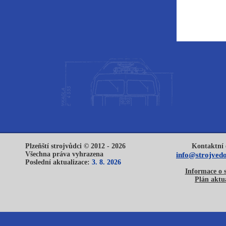
Plzeňští strojvůdci © 2012 - 2026
Kontaktní 
Všechna práva vyhrazena
info@strojvedo
Poslední aktualizace:
3. 8. 2026
Informace o 
Plán aktua