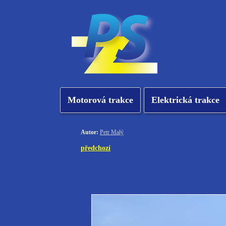
Motorová trakce
Elektrická trakce
Autor:
Petr Malý
předchozí