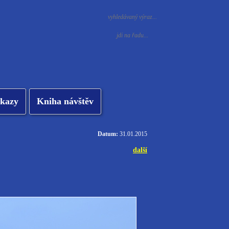
kazy
Kniha návštěv
Datum:
31.01.2015
další