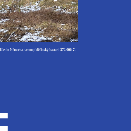
 dále do Německa,nastoupí děčínský bastard
372.006-7.