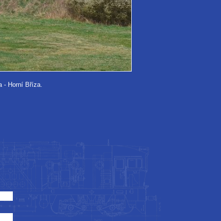
- Horní Bříza.