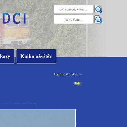
kazy
Kniha návštěv
Datum:
07.04.2014
další