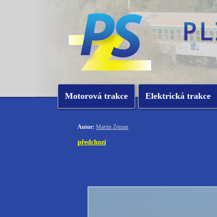
Motorová trakce
Elektrická trakce
Autor:
Martin Zeman
předchozí