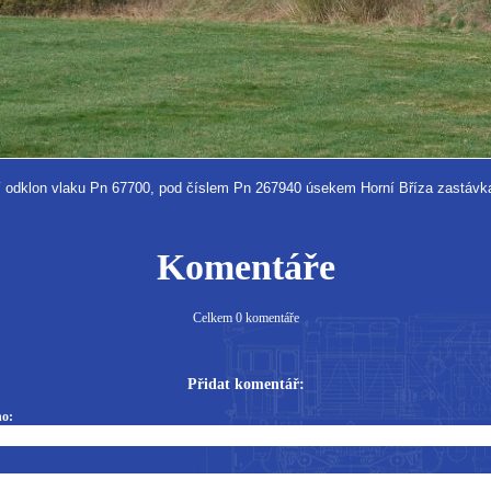
 odklon vlaku Pn 67700, pod číslem Pn 267940 úsekem Horní Bříza zastávka 
Komentáře
Celkem 0 komentáře
Přidat komentář:
o: