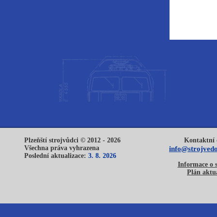
Plzeňští strojvůdci © 2012 - 2026
Kontaktní 
Všechna práva vyhrazena
info@strojvedo
Poslední aktualizace:
3. 8. 2026
Informace o 
Plán aktua