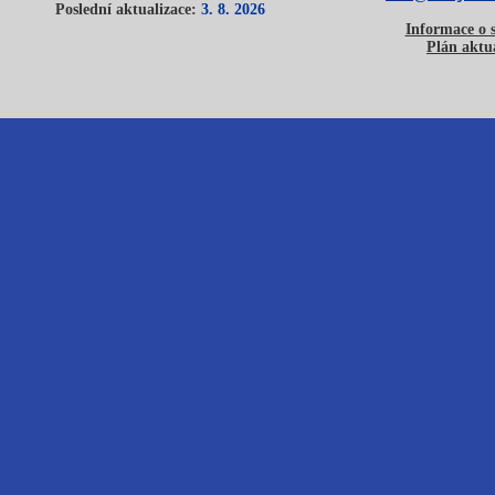
Poslední aktualizace:
3. 8. 2026
Informace o 
Plán aktua