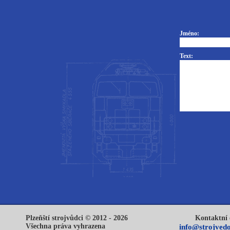
Jméno:
Text:
Plzeňští strojvůdci © 2012 - 2026
Kontaktní 
Všechna práva vyhrazena
info@strojvedo