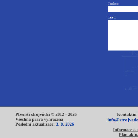
Jméno:
Text:
Plzeňští strojvůdci © 2012 - 2026
Kontaktní 
Všechna práva vyhrazena
info@strojvedo
Poslední aktualizace:
3. 8. 2026
Informace o 
Plán aktua