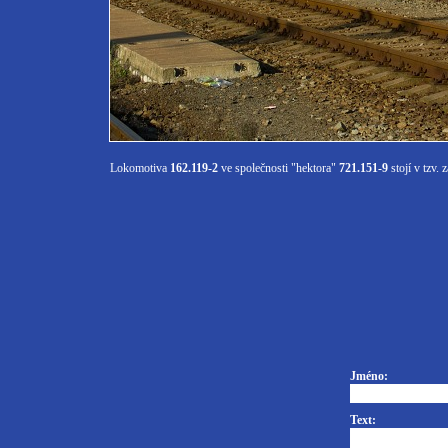
Lokomotiva
162.119-2
ve společnosti "hektora"
721.151-9
stojí v tzv.
Jméno:
Text: