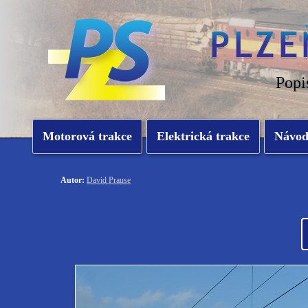
Popi
Motorová trakce
Elektrická trakce
Návo
Autor:
David Prause