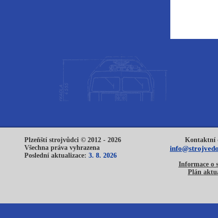
Plzeňští strojvůdci © 2012 - 2026
Kontaktní 
Všechna práva vyhrazena
info@strojvedo
Poslední aktualizace:
3. 8. 2026
Informace o 
Plán aktua