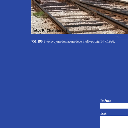
751.196-7
vo svojom domácom depe Plešivec dňa 14.7.1996.
Jméno:
Text: