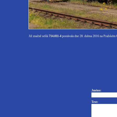
Již značně sešlá
714.011-4
postávala dne 28. dubna 2016 na Pražském O
Jméno:
Text: