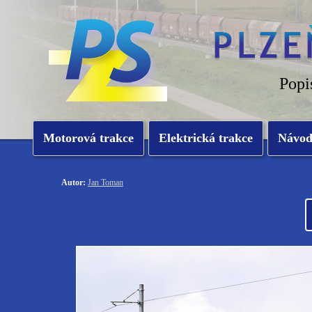
Popi
Motorová trakce
Elektrická trakce
Návo
Autor:
Jan Toman