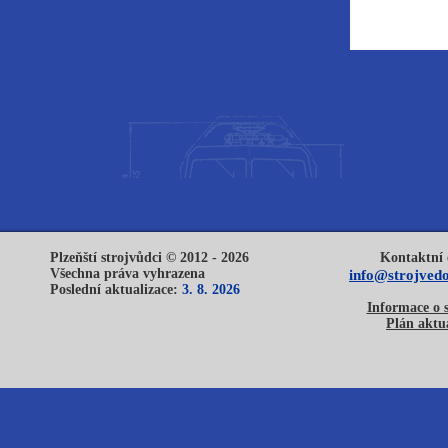
Plzeňští strojvůdci © 2012 - 2026
Kontaktní 
Všechna práva vyhrazena
info@strojvedo
Poslední aktualizace:
3. 8. 2026
Informace o 
Plán aktua