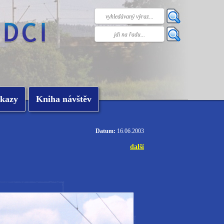
kazy
Kniha návštěv
Datum:
16.06.2003
další