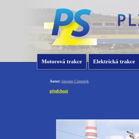
Motorová trakce
Elektrická trakce
Autor:
Jaroslav Cempírek
předchozí