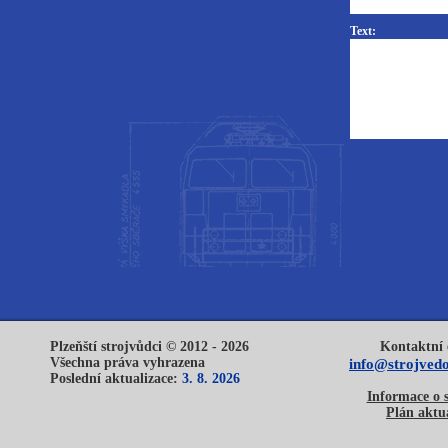
Text:
Plzeňští strojvůdci © 2012 - 2026
Kontaktní 
Všechna práva vyhrazena
info@strojvedo
Poslední aktualizace:
3. 8. 2026
Informace o 
Plán aktua