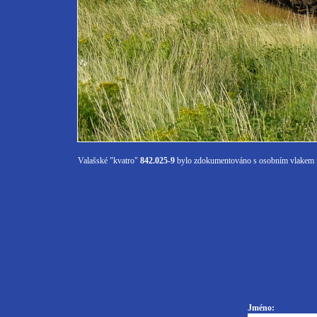
Valašské "kvatro"
842.025-9
bylo zdokumentováno s osobním vlakem na
Jméno: