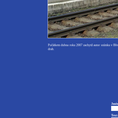
Počátkem dubna roku 2007 zachytil autor snímku v Bře
drah.
Jmén
Text: