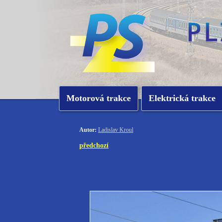
Motorová trakce
Elektrická trakce
Autor:
Ladislav Kroul
předchozí