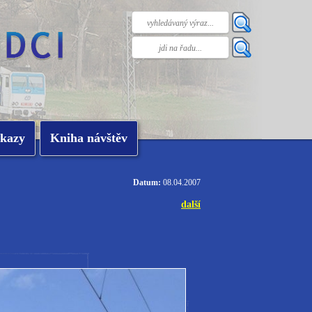
kazy
Kniha návštěv
Datum:
08.04.2007
další