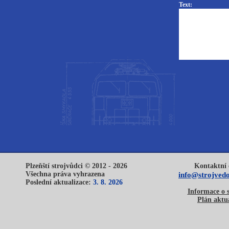
Text:
Plzeňští strojvůdci © 2012 - 2026
Kontaktní 
Všechna práva vyhrazena
info@strojvedo
Poslední aktualizace:
3. 8. 2026
Informace o 
Plán aktua