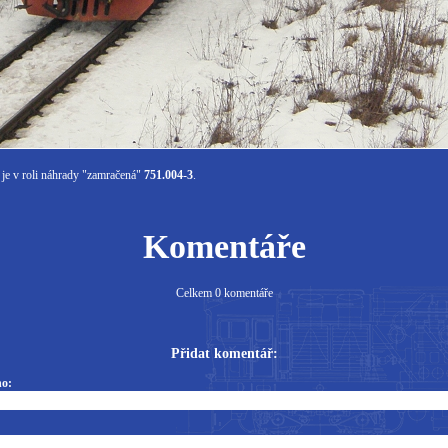
 je v roli náhrady "zamračená"
751.004-3
.
Komentáře
Celkem 0 komentáře
Přidat komentář:
o: