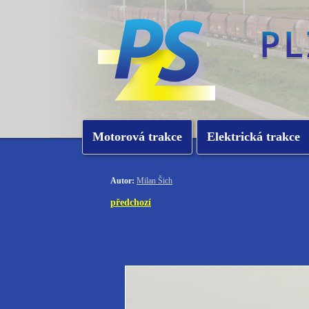
Motorová trakce
Elektrická trakce
Autor:
Milan Šich
předchozí