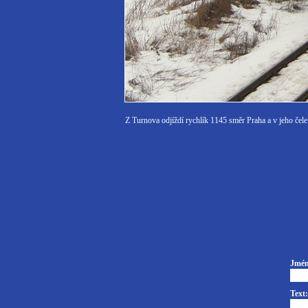
Z Turnova odjíždí rychlík 1145 směr Praha a v jeho čele
Jmén
Text: